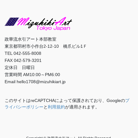
政華流水引アート本部教室
東京都羽村市小作台2-12-10 橋爪ビル1Ｆ
TEL 042-555-8008
FAX 042-579-3201
定休日 日曜日
営業時間 AM10:00～PM6:00
Email hello1708@mizuhikiart.jp
このサイトはreCAPTCHAによって保護されており、Googleの
プ
ライバシーポリシー
と
利用規約
が適用されます。