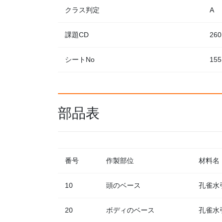
クラス判定
A
課題CD
260
シートNo
155
部品表
番号
作製部位
材料名
10
頭のベース
孔雀水
20
ボディのベース
孔雀水