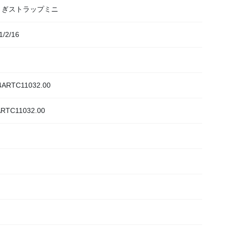
さぎストラップミニ
1/2/16
ARTC11032.00
RTC11032.00