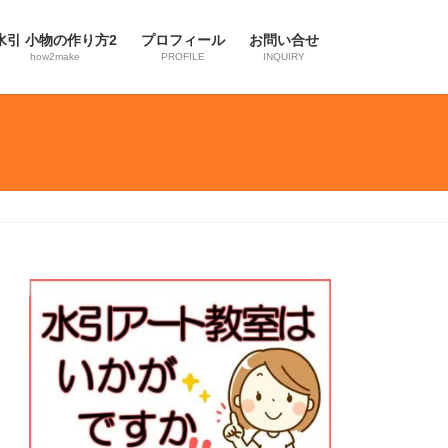
水引 小物の作り方2
プロフィール
お問い合せ
how2make
PROFILE
INQUIRY