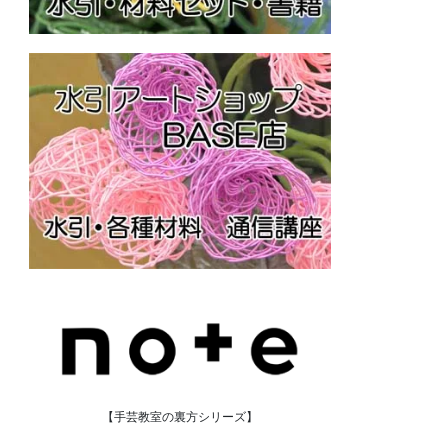
【手芸教室の裏方シリーズ】