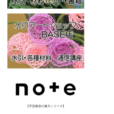
【手芸教室の裏方シリーズ】