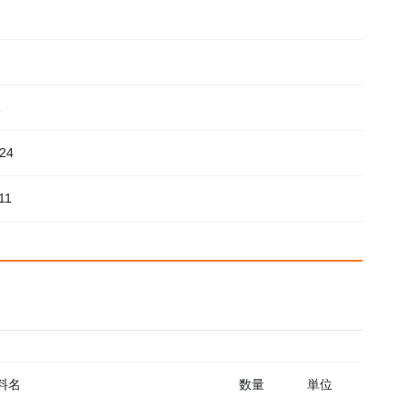
24
11
料名
数量
単位