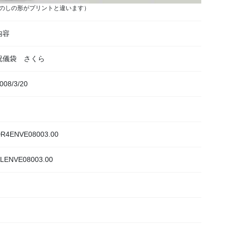
のしの形がプリントと違います）
内容
祝儀袋 さくら
008/3/20
R4ENVE08003.00
LENVE08003.00