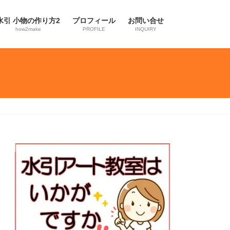
水引 小物の作り方2
プロフィール
お問い合せ
how2make
PROFILE
INQUIRY