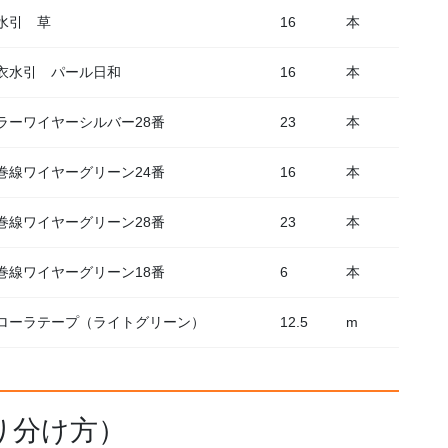
水引 草
16
本
衣水引 パール日和
16
本
ラーワイヤーシルバー28番
23
本
巻線ワイヤーグリーン24番
16
本
巻線ワイヤーグリーン28番
23
本
巻線ワイヤーグリーン18番
6
本
ローラテープ（ライトグリーン）
12.5
m
り分け方）