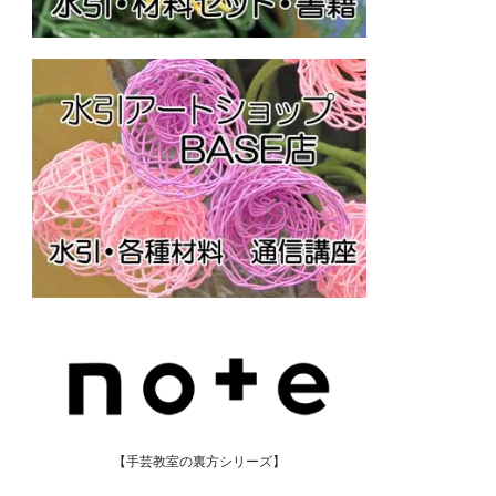
【手芸教室の裏方シリーズ】