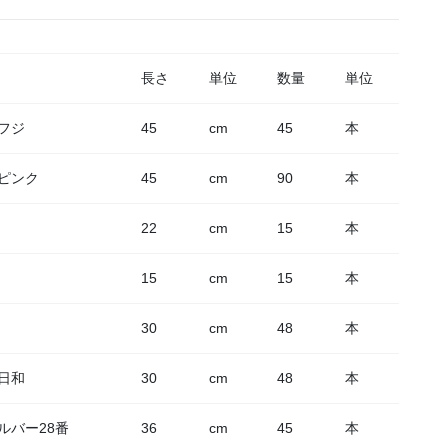
長さ
単位
数量
単位
フジ
45
cm
45
本
ピンク
45
cm
90
本
22
cm
15
本
15
cm
15
本
30
cm
48
本
日和
30
cm
48
本
ルバー28番
36
cm
45
本