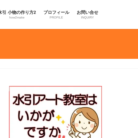
水引 小物の作り方2
プロフィール
お問い合せ
how2make
PROFILE
INQUIRY