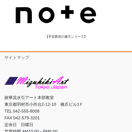
【手芸教室の裏方シリーズ】
サイトマップ
政華流水引アート本部教室
東京都羽村市小作台2-12-10 橋爪ビル1Ｆ
TEL 042-555-8008
FAX 042-579-3201
定休日 日曜日
営業時間 AM10:00～PM6:00