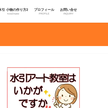
水引 小物の作り方2
プロフィール
お問い合せ
how2make
PROFILE
INQUIRY