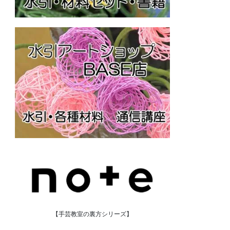
【手芸教室の裏方シリーズ】