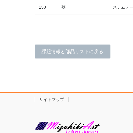
150
茎
ステムテ
課題情報と部品リストに戻る
サイトマップ