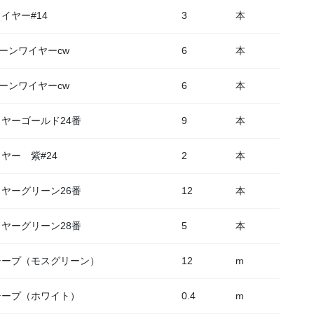
イヤー#14
3
本
リーンワイヤーcw
6
本
リーンワイヤーcw
6
本
ヤーゴールド24番
9
本
ヤー 紫#24
2
本
ヤーグリーン26番
12
本
ヤーグリーン28番
5
本
テープ（モスグリーン）
12
m
テープ（ホワイト）
0.4
m