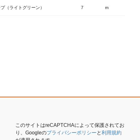
ープ（ライトグリーン）
7
m
このサイトはreCAPTCHAによって保護されてお
り、Googleの
プライバシーポリシー
と
利用規約