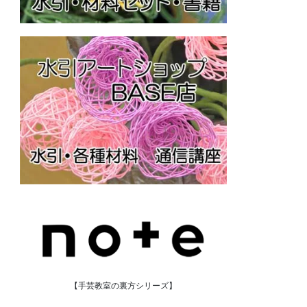
【手芸教室の裏方シリーズ】