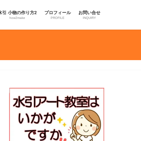
水引 小物の作り方2
プロフィール
お問い合せ
how2make
PROFILE
INQUIRY