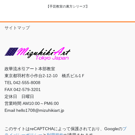
【手芸教室の裏方シリーズ】
サイトマップ
政華流水引アート本部教室
東京都羽村市小作台2-12-10 橋爪ビル1Ｆ
TEL 042-555-8008
FAX 042-579-3201
定休日 日曜日
営業時間 AM10:00～PM6:00
Email hello1708@mizuhikiart.jp
このサイトはreCAPTCHAによって保護されており、Googleの
プ
ライバシーポリシー
と
利用規約
が適用されます。