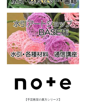
【手芸教室の裏方シリーズ】