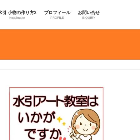
水引 小物の作り方2
プロフィール
お問い合せ
how2make
PROFILE
INQUIRY