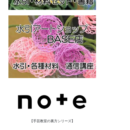
【手芸教室の裏方シリーズ】