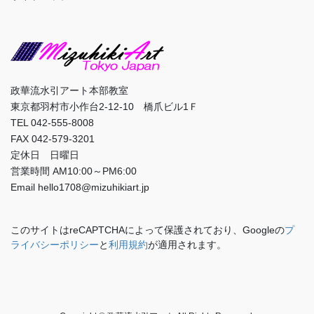
政華流水引アート本部教室
東京都羽村市小作台2-12-10 橋爪ビル1Ｆ
TEL 042-555-8008
FAX 042-579-3201
定休日 日曜日
営業時間 AM10:00～PM6:00
Email hello1708@mizuhikiart.jp
このサイトはreCAPTCHAによって保護されており、Googleの
プ
ライバシーポリシー
と
利用規約
が適用されます。