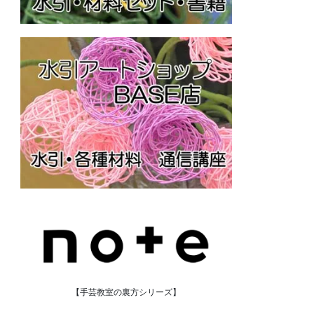
【手芸教室の裏方シリーズ】