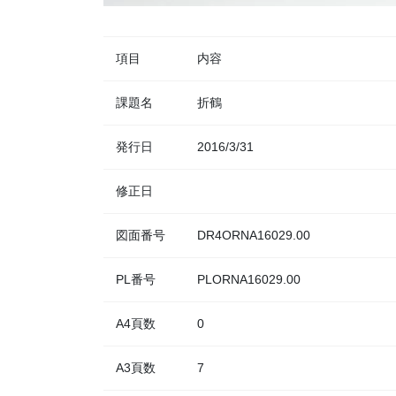
項目
内容
課題名
折鶴
発行日
2016/3/31
修正日
図面番号
DR4ORNA16029.00
PL番号
PLORNA16029.00
A4頁数
0
A3頁数
7