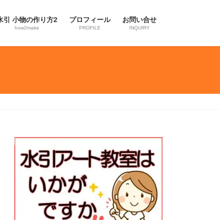
水引 小物の作り方2
プロフィール
お問い合せ
how2make
PROFILE
INQUIRY