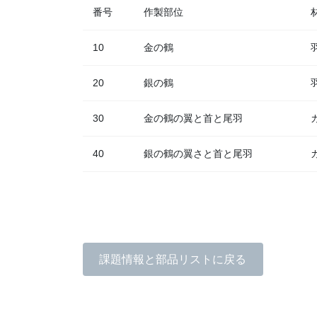
番号
作製部位
10
金の鶴
20
銀の鶴
30
金の鶴の翼と首と尾羽
40
銀の鶴の翼さと首と尾羽
課題情報と部品リストに戻る