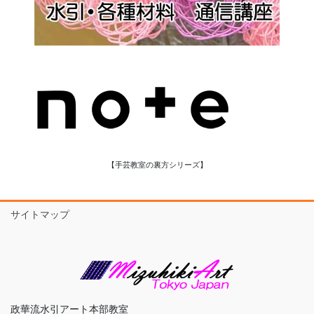
【手芸教室の裏方シリーズ】
サイトマップ
政華流水引アート本部教室