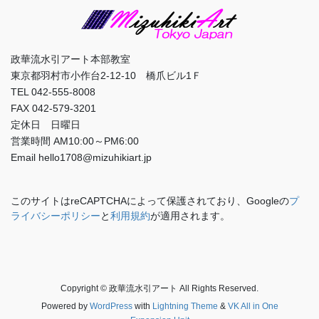
政華流水引アート本部教室
東京都羽村市小作台2-12-10 橋爪ビル1Ｆ
TEL 042-555-8008
FAX 042-579-3201
定休日 日曜日
営業時間 AM10:00～PM6:00
Email hello1708@mizuhikiart.jp
このサイトはreCAPTCHAによって保護されており、Googleの
プ
ライバシーポリシー
と
利用規約
が適用されます。
Copyright © 政華流水引アート All Rights Reserved.
Powered by
WordPress
with
Lightning Theme
&
VK All in One