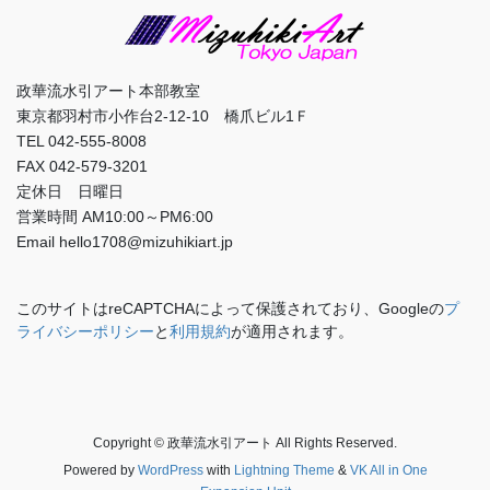
政華流水引アート本部教室
東京都羽村市小作台2-12-10 橋爪ビル1Ｆ
TEL 042-555-8008
FAX 042-579-3201
定休日 日曜日
営業時間 AM10:00～PM6:00
Email hello1708@mizuhikiart.jp
このサイトはreCAPTCHAによって保護されており、Googleの
プ
ライバシーポリシー
と
利用規約
が適用されます。
Copyright © 政華流水引アート All Rights Reserved.
Powered by
WordPress
with
Lightning Theme
&
VK All in One