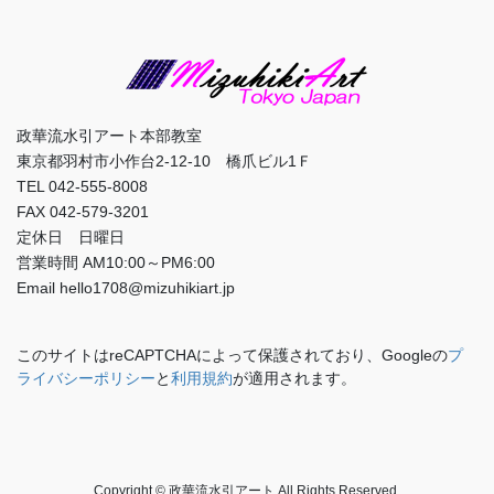
政華流水引アート本部教室
東京都羽村市小作台2-12-10 橋爪ビル1Ｆ
TEL 042-555-8008
FAX 042-579-3201
定休日 日曜日
営業時間 AM10:00～PM6:00
Email hello1708@mizuhikiart.jp
このサイトはreCAPTCHAによって保護されており、Googleの
プ
ライバシーポリシー
と
利用規約
が適用されます。
Copyright © 政華流水引アート All Rights Reserved.