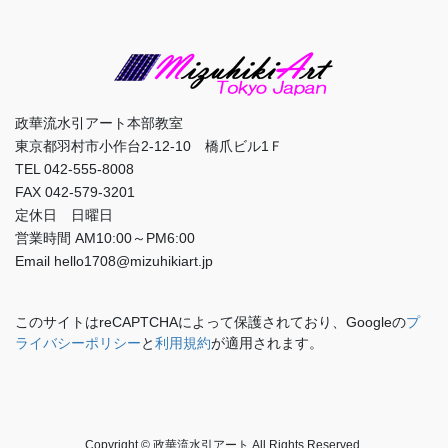
政華流水引アート本部教室
東京都羽村市小作台2-12-10 橋爪ビル1Ｆ
TEL 042-555-8008
FAX 042-579-3201
定休日 日曜日
営業時間 AM10:00～PM6:00
Email hello1708@mizuhikiart.jp
このサイトはreCAPTCHAによって保護されており、Googleの
プ
ライバシーポリシー
と
利用規約
が適用されます。
Copyright © 政華流水引アート All Rights Reserved.