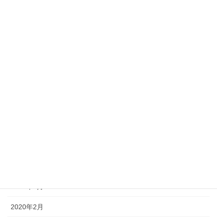
2022年6月
2022年4月
2022年3月
2021年12月
2021年7月
2021年6月
2020年12月
2020年5月
2020年4月
2020年3月
2020年2月