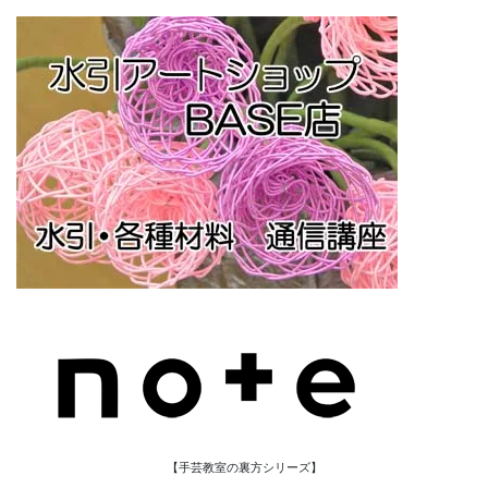
【手芸教室の裏方シリーズ】