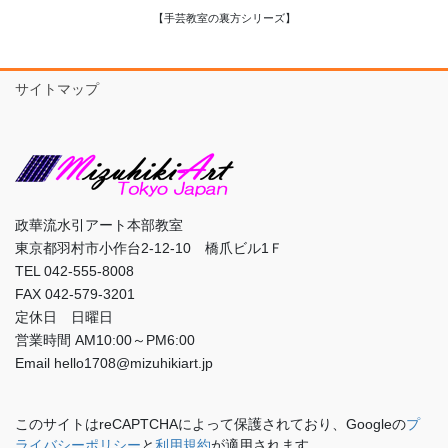
【手芸教室の裏方シリーズ】
サイトマップ
政華流水引アート本部教室
東京都羽村市小作台2-12-10 橋爪ビル1Ｆ
TEL 042-555-8008
FAX 042-579-3201
定休日 日曜日
営業時間 AM10:00～PM6:00
Email hello1708@mizuhikiart.jp
このサイトはreCAPTCHAによって保護されており、Googleの
プ
ライバシーポリシー
と
利用規約
が適用されます。