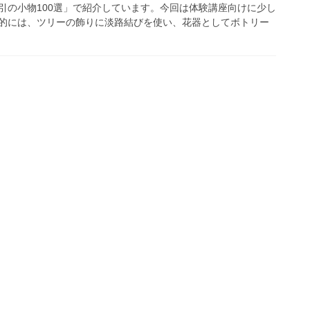
引の小物100選」で紹介しています。今回は体験講座向けに少し
的には、ツリーの飾りに淡路結びを使い、花器としてボトリー