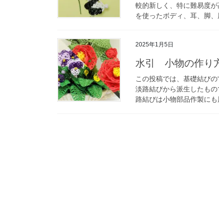
較的新しく、特に難易度が
を使ったボディ、耳、脚、
2025年1月5日
水引 小物の作り
この投稿では、基礎結びの
淡路結びから派生したもの
路結びは小物部品作製にも