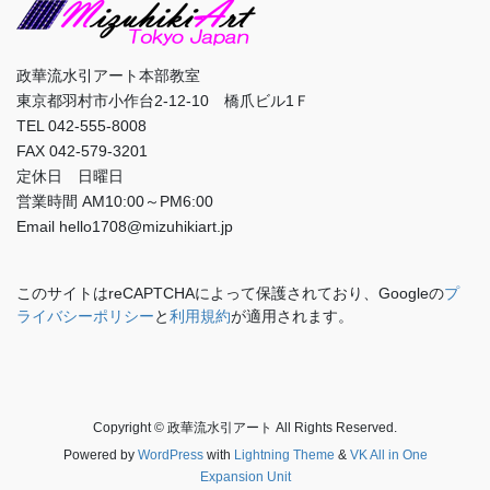
政華流水引アート本部教室
東京都羽村市小作台2-12-10 橋爪ビル1Ｆ
TEL 042-555-8008
FAX 042-579-3201
定休日 日曜日
営業時間 AM10:00～PM6:00
Email hello1708@mizuhikiart.jp
このサイトはreCAPTCHAによって保護されており、Googleの
プ
ライバシーポリシー
と
利用規約
が適用されます。
Copyright © 政華流水引アート All Rights Reserved.
Powered by
WordPress
with
Lightning Theme
&
VK All in One
Expansion Unit