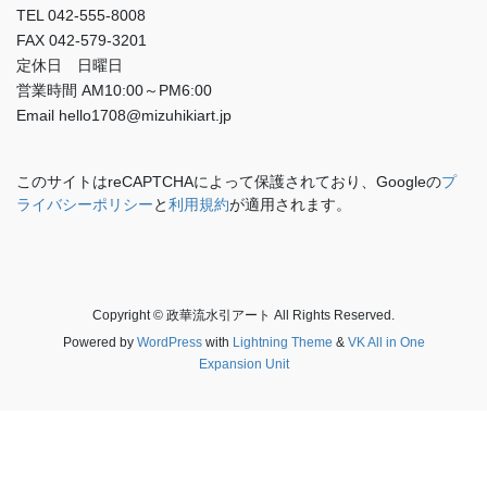
TEL 042-555-8008
FAX 042-579-3201
定休日 日曜日
営業時間 AM10:00～PM6:00
Email hello1708@mizuhikiart.jp
このサイトはreCAPTCHAによって保護されており、Googleの
プ
ライバシーポリシー
と
利用規約
が適用されます。
Copyright © 政華流水引アート All Rights Reserved.
Powered by
WordPress
with
Lightning Theme
&
VK All in One
Expansion Unit