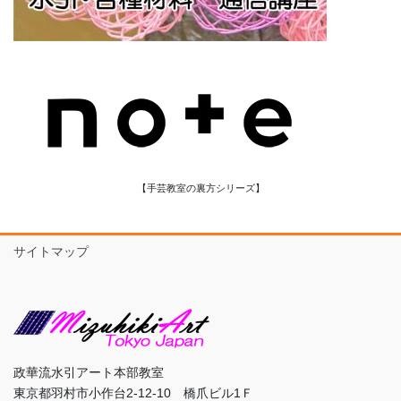
【手芸教室の裏方シリーズ】
サイトマップ
政華流水引アート本部教室
東京都羽村市小作台2-12-10 橋爪ビル1Ｆ