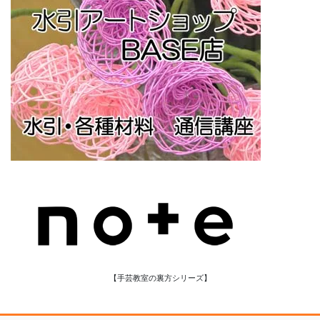
【手芸教室の裏方シリーズ】