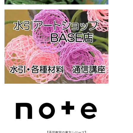
【手芸教室の裏方シリーズ】