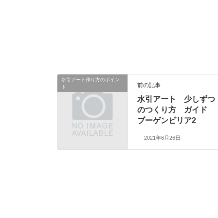
水引アート作り方のポイン
前の記事
ト
水引アート 少しずつ
のつくり方 ガイド
ブーゲンビリア2
2021年6月26日