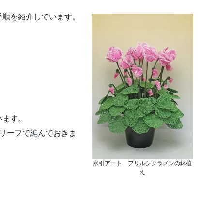
手順を紹介しています。
います。
りリーフで編んでおきま
水引アート フリルシクラメンの鉢植
え