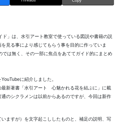
Threads
Copy
イド」は、水引アート教室で使っている図説や書籍の説
画を見る事により感じてもらう事を目的に作っていま
のでは無く、その一部に焦点をあててガイド的にまとめ
ouTubeに紹介しました。
最新著書「水引アート 心魅かれる花を結ぶに」に載
普通のシクラメンは以前からあるのですが、今回は新作
いますが）を文字起こししたものと、補足の説明、写