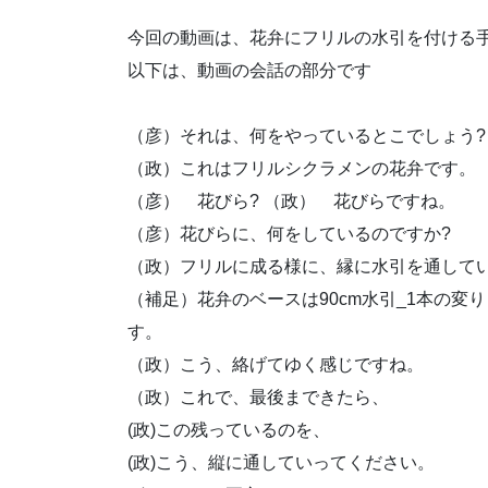
今回の動画は、花弁にフリルの水引を付ける
以下は、動画の会話の部分です
（彦）それは、何をやっているとこでしょう?
（政）これはフリルシクラメンの花弁です。
（彦） 花びら? （政） 花びらですね。
（彦）花びらに、何をしているのですか?
（政）フリルに成る様に、縁に水引を通して
（補足）花弁のベースは90cm水引_1本の変
す。
（政）こう、絡げてゆく感じですね。
（政）これで、最後まできたら、
(政)この残っているのを、
(政)こう、縦に通していってください。