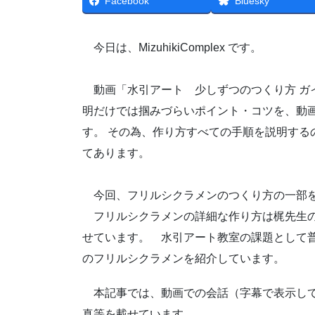
Facebook
Bluesky
今日は、MizuhikiComplex です。
動画「水引アート 少しずつのつくり方 ガ
明だけでは掴みづらいポイント・コツを、動
す。 その為、作り方すべての手順を説明する
てあります。
今回、フリルシクラメンのつくり方の一部をY
フリルシクラメンの詳細な作り方は梶先生の
せています。 水引アート教室の課題として
のフリルシクラメンを紹介しています。
本記事では、動画での会話（字幕で表示して
真等を載せています。