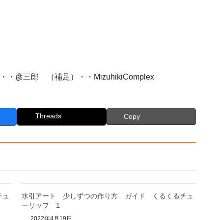
三郎 （補足）・・MizuhikiComplex
Threads
Copy
チュ
水引アート 少しずつの作り方 ガイド くるくるチュ
ーリップ 1
2022年4月19日