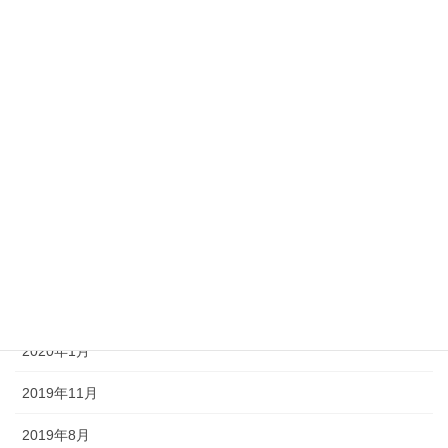
2021年12月
2021年7月
2021年6月
2020年12月
2020年5月
2020年4月
2020年3月
2020年2月
2020年1月
2019年11月
2019年8月