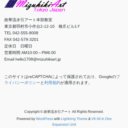
政華流水引アート本部教室
東京都羽村市小作台2-12-10 橋爪ビル1Ｆ
TEL 042-555-8008
FAX 042-579-3201
定休日 日曜日
営業時間 AM10:00～PM6:00
Email hello1708@mizuhikiart.jp
このサイトはreCAPTCHAによって保護されており、Googleの
プ
ライバシーポリシー
と
利用規約
が適用されます。
Copyright © 政華流水引アート All Rights Reserved.
Powered by
WordPress
with
Lightning Theme
&
VK All in One
Expansion Unit